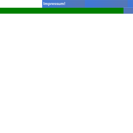
Impressum
!