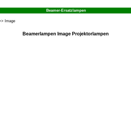
Beamer-Ersatzlampen
> Image
Beamerlampen Image Projektorlampen